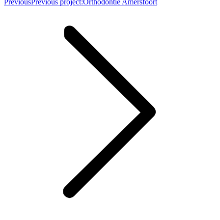
Previous
Previous project:
Orthodontie Amersfoort